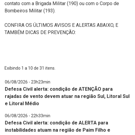
contato com a Brigada Militar (190) ou com o Corpo de
Bombeiros Militar (193).
CONFIRA OS ÚLTIMOS AVISOS E ALERTAS ABAIXO, E
TAMBÉM DICAS DE PREVENÇÃO:
Exibindo
1
a
10
de
31
itens.
06/08/2026 - 23h23min
Defesa Civil alerta: condição de ATENÇÃO para
rajadas de vento devem atuar na região Sul, Litoral Sul
e Litoral Médio
06/08/2026 - 22h33min
Defesa Civil alerta: condição de ALERTA para
instabilidades atuam na região de Paim Filho e