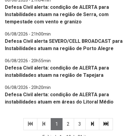
06/08/2026 - 21h04min
Defesa Civil alerta: condição de ALERTA para
Instabilidades atuam na região de Serra, com
tempestade com vento e granizo
06/08/2026 - 21h00min
Defesa Civil alerta SEVERO/CELL BROADCAST para
Instabilidades atuam na região de Porto Alegre
06/08/2026 - 20h55min
Defesa Civil alerta: condição de ALERTA para
instabilidades atuam na região de Tapejara
06/08/2026 - 20h20min
Defesa Civil alerta: condição de ALERTA para
instabilidades atuam em áreas do Litoral Médio
Primeira
Página
(página
(página
(página
Próxima
Última
1
2
3
página
anterior
atual)
atual)
atual)
página
página